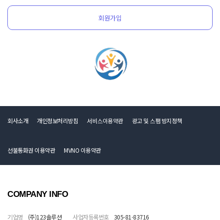
회원가입
회사소개
개인정보처리방침
서비스이용약관
광고 및 스팸 방지정책
선불통화권 이용약관
MVNO 이용약관
COMPANY INFO
기업명
(주)123솔루션
사업자등록번호
305-81-83716