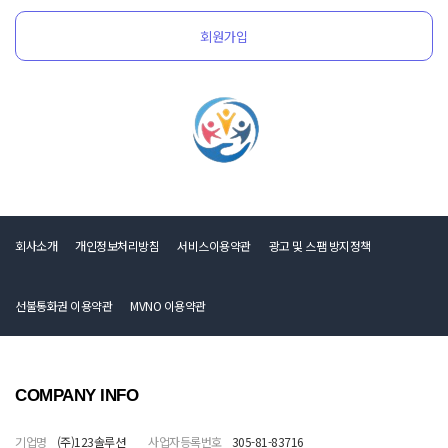
회원가입
회사소개
개인정보처리방침
서비스이용약관
광고 및 스팸 방지정책
선불통화권 이용약관
MVNO 이용약관
COMPANY INFO
기업명
(주)123솔루션
사업자등록번호
305-81-83716